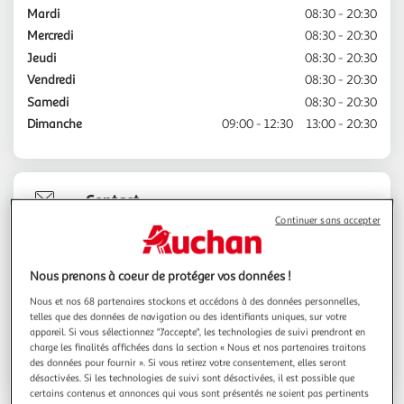
Mardi
08:30 - 20:30
Mercredi
08:30 - 20:30
Jeudi
08:30 - 20:30
Vendredi
08:30 - 20:30
Samedi
08:30 - 20:30
Dimanche
09:00 - 12:30
13:00 - 20:30
Contact
Continuer sans accepter
Espace sourds
Nous prenons à coeur de protéger vos données !
Nous et nos 68 partenaires stockons et accédons à des données personnelles,
03.44.86.03.06
telles que des données de navigation ou des identifiants uniques, sur votre
appareil. Si vous sélectionnez "J'accepte", les technologies de suivi prendront en
charge les finalités affichées dans la section « Nous et nos partenaires traitons
Voir l'itinéraire
des données pour fournir ». Si vous retirez votre consentement, elles seront
désactivées. Si les technologies de suivi sont désactivées, il est possible que
certains contenus et annonces qui vous sont présentés ne soient pas pertinents