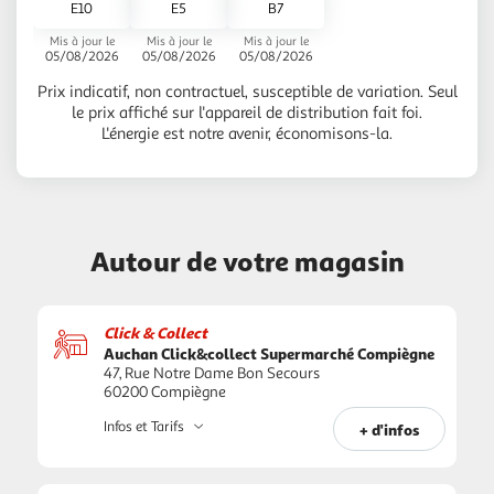
E10
E5
B7
Mis à jour le
Mis à jour le
Mis à jour le
05/08/2026
05/08/2026
05/08/2026
Prix indicatif, non contractuel, susceptible de variation. Seul
le prix affiché sur l'appareil de distribution fait foi.
L'énergie est notre avenir, économisons-la.
Autour de votre magasin
Click & Collect
Auchan Click&collect Supermarché Compiègne
47, Rue Notre Dame Bon Secours
60200 Compiègne
Infos et Tarifs
+ d'infos