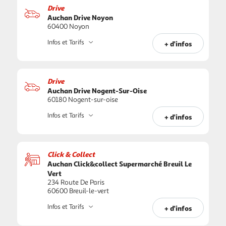
Drive
Auchan Drive Noyon
60400 Noyon
Infos et Tarifs
+ d'infos
Drive
Auchan Drive Nogent-Sur-Oise
60180 Nogent-sur-oise
Infos et Tarifs
+ d'infos
Click & Collect
Auchan Click&collect Supermarché Breuil Le
Vert
234 Route De Paris
60600 Breuil-le-vert
Infos et Tarifs
+ d'infos