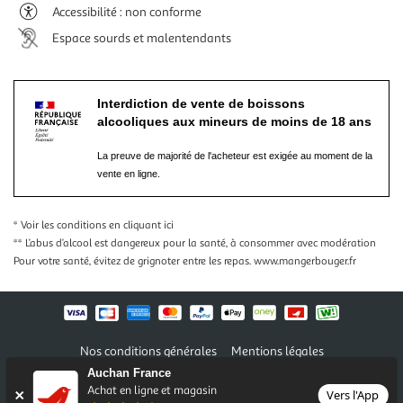
Accessibilité : non conforme
Espace sourds et malentendants
Interdiction de vente de boissons
alcooliques aux mineurs de moins de 18 ans
La preuve de majorité de l'acheteur est exigée au moment de la
vente en ligne.
* Voir les conditions
en cliquant ici
** L’abus d’alcool est dangereux pour la santé, à consommer avec modération
Pour votre santé, évitez de grignoter entre les repas.
www.mangerbouger.fr
Nos conditions générales
Mentions légales
Conditions des offres et promotions
Gérer mes préférences
Auchan France
Politique de confidentialité
Informations légales marketplace
Achat en ligne et magasin
Vers l'App