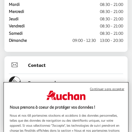
Mardi
08:30 - 21:00
Mercredi
08:30 - 21:00
Jeudi
08:30 - 21:00
Vendredi
08:30 - 21:00
Samedi
08:30 - 21:00
Dimanche
09:00 - 12:30
13:00 - 20:30
Contact
Espace sourds
Continuer sans accepter
01.69.07.74.13
Nous prenons à coeur de protéger vos données !
Nous et nos 68 partenaires stockons et accédons à des données personnelles,
Voir l'itinéraire
telles que des données de navigation ou des identifiants uniques, sur votre
appareil. Si vous sélectionnez "J'accepte", les technologies de suivi prendront en
charge les finalités affichées dans la section « Nous et nos partenaires traitons