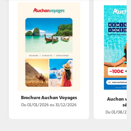
Brochure Auchan Voyages
Auchan voy
séjo
Du 01/01/2026 au 31/12/2026
Du 01/08/202