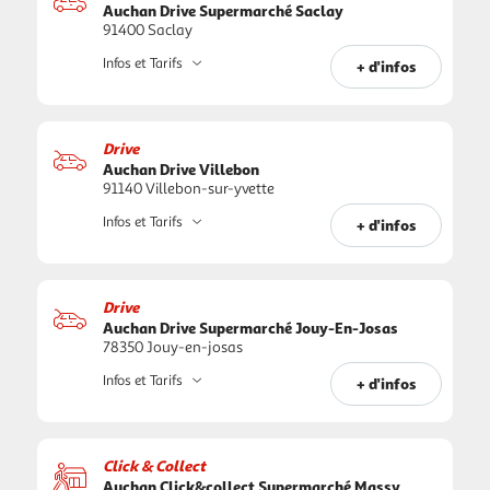
Auchan Drive Supermarché Saclay
91400 Saclay
Infos et Tarifs
+ d'infos
Drive
Auchan Drive Villebon
91140 Villebon-sur-yvette
Infos et Tarifs
+ d'infos
Drive
Auchan Drive Supermarché Jouy-En-Josas
78350 Jouy-en-josas
Infos et Tarifs
+ d'infos
Click & Collect
Auchan Click&collect Supermarché Massy