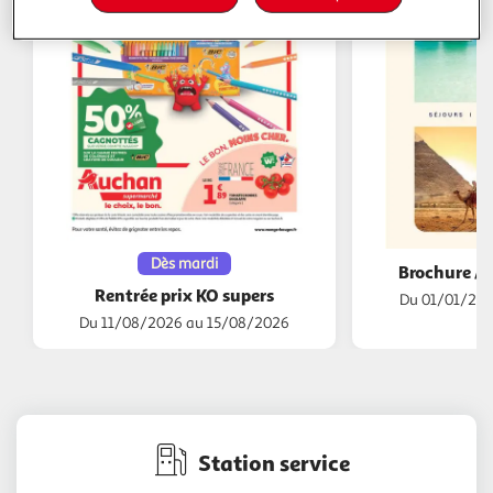
Dès mardi
Brochure A
Rentrée prix KO supers
Du 01/01/202
Du 11/08/2026 au 15/08/2026
Station service