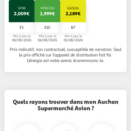
SP98
SP95 E10
GASOIL
2,009€
1,999€
2,189€
E5
E10
B7
Mis à jour le
Mis à jour le
Mis à jour le
06/08/2026
06/08/2026
01/08/2026
Prix indicatif, non contractuel, susceptible de variation. Seul
le prix affiché sur l'appareil de distribution fait foi.
L'énergie est notre avenir, économisons-la.
Quels rayons trouver dans mon Auchan
Supermarché Avion ?