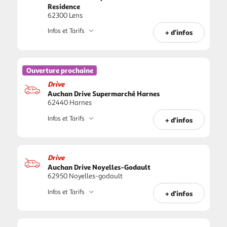
Residence
62300 Lens
Infos et Tarifs
+ d'infos
Ouverture prochaine
Drive
Auchan Drive Supermarché Harnes
62440 Harnes
Infos et Tarifs
+ d'infos
Drive
Auchan Drive Noyelles-Godault
62950 Noyelles-godault
Infos et Tarifs
+ d'infos