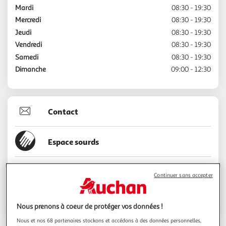
Mardi
08:30 - 19:30
Mercredi
08:30 - 19:30
Jeudi
08:30 - 19:30
Vendredi
08:30 - 19:30
Samedi
08:30 - 19:30
Dimanche
09:00 - 12:30
Contact
Espace sourds
03.21.14.76.85
Continuer sans accepter
Voir l'itinéraire
Nous prenons à coeur de protéger vos données !
Nous et nos 68 partenaires stockons et accédons à des données personnelles,