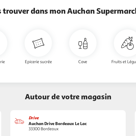
s trouver dans mon Auchan Supermarch
rie
Epicerie sucrée
Cave
Fruits et Lég
Autour de votre magasin
Drive
Auchan Drive Bordeaux Le Lac
33300 Bordeaux