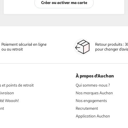
Créer ou activer ma carte
Paiement sécurisé en ligne
Retour produits : 3
ou au retrait
pour changer d’avi
À propos d'Auchan
 et points de retrait
Qui sommes-nous ?
ivraison
Nos marques Auchan
ité Waaoh!
Nos engagements
ent
Recrutement
Application Auchan