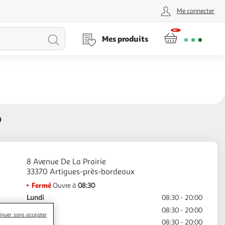
Me connecter
Lancer
Mes produits
la
recherche
0
8 Avenue De La Prairie
Fermé
Ouvre à
08:30
Lundi
08:30 - 20:00
Mardi
08:30 - 20:00
inuer sans accepter
Mercredi
08:30 - 20:00