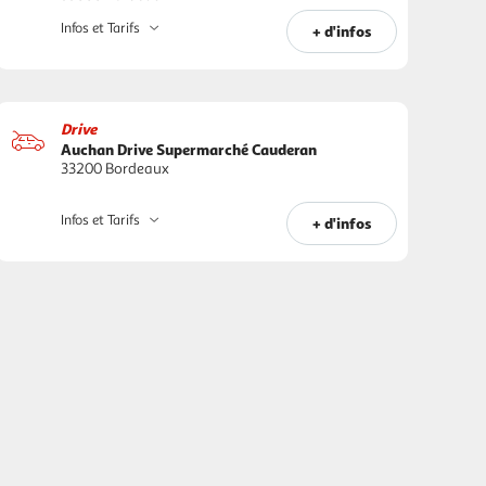
Infos et Tarifs
+ d'infos
Drive
Auchan Drive Supermarché Cauderan
33200 Bordeaux
Infos et Tarifs
+ d'infos