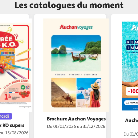
Les catalogues du moment
mardi
Brochure Auchan Voyages
Aucha
x KO supers
Du 01/01/2026 au 31/12/2026
 au 15/08/2026
Du 01/