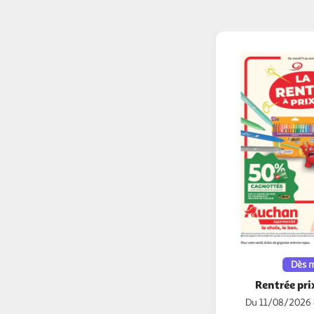
Dès 
Rentrée pri
Du 11/08/2026