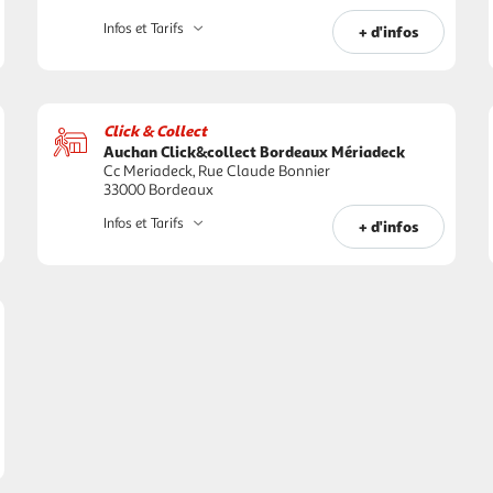
Infos et Tarifs
+ d'infos
Click & Collect
Auchan Click&collect Bordeaux Mériadeck
Cc Meriadeck, Rue Claude Bonnier
33000 Bordeaux
Infos et Tarifs
+ d'infos