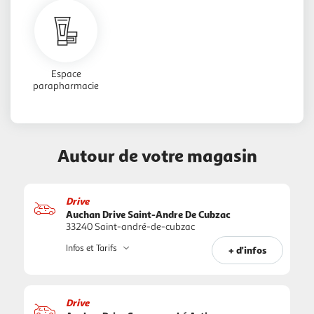
Espace
parapharmacie
Autour de votre magasin
Drive
Auchan Drive Saint-Andre De Cubzac
33240 Saint-andré-de-cubzac
Infos et Tarifs
+ d'infos
Drive