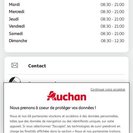
Mardi
08:30 - 21:00
Mercredi
08:30 - 21:00
Jeudi
08:30 - 21:00
Vendredi
08:30 - 21:00
Samedi
08:30 - 21:00
Dimanche
08:30 - 12:30
Contact
Espace sourds
Continuer sans accepter
05.57.94.14.00
Nous prenons à coeur de protéger vos données !
Nous et nos 68 partenaires stockons et accédons à des données personnelles,
Voir l'itinéraire
telles que des données de navigation ou des identifiants uniques, sur votre
appareil. Si vous sélectionnez "J'accepte", les technologies de suivi prendront en
charge les finalités affichées dans la section « Nous et nos partenaires traitons