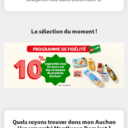
La sélection du moment !
Quels rayons trouver dans mon Auchan
Hypermarché Montlucon Domérat ?