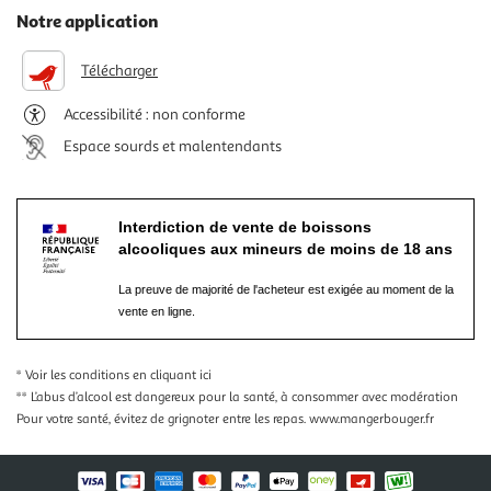
Notre application
Télécharger
Accessibilité : non conforme
Espace sourds et malentendants
Interdiction de vente de boissons
alcooliques aux mineurs de moins de 18 ans
La preuve de majorité de l'acheteur est exigée au moment de la
vente en ligne.
* Voir les conditions
en cliquant ici
** L’abus d’alcool est dangereux pour la santé, à consommer avec modération
Pour votre santé, évitez de grignoter entre les repas.
www.mangerbouger.fr