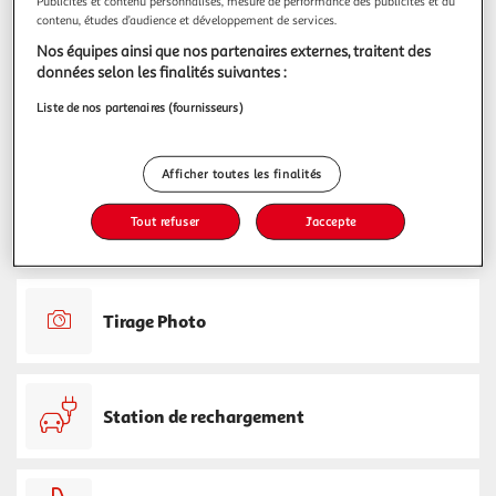
Publicités et contenu personnalisés, mesure de performance des publicités et du
contenu, études d’audience et développement de services.
Service Après Vente
Nos équipes ainsi que nos partenaires externes, traitent des
données selon les finalités suivantes :
Liste de nos partenaires (fournisseurs)
Billetterie
Afficher toutes les finalités
Tout refuser
J'accepte
Frais
Tirage Photo
Station de rechargement