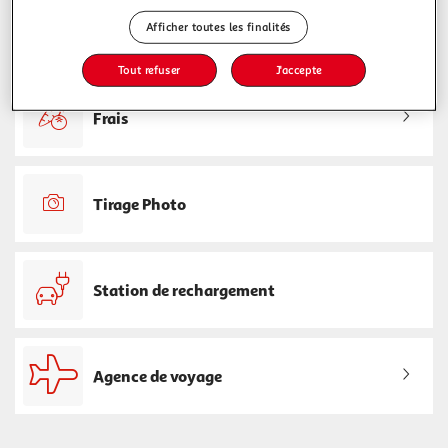
Afficher toutes les finalités
Billetterie
Tout refuser
J'accepte
Frais
Tirage Photo
Station de rechargement
Agence de voyage