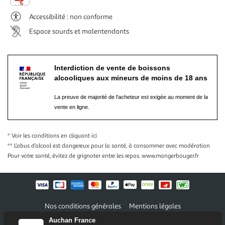
Accessibilité : non conforme
Espace sourds et malentendants
Interdiction de vente de boissons
alcooliques aux mineurs de moins de 18 ans
La preuve de majorité de l'acheteur est exigée au moment de la
vente en ligne.
* Voir les conditions
en cliquant ici
** L’abus d’alcool est dangereux pour la santé, à consommer avec modération
Pour votre santé, évitez de grignoter entre les repas.
www.mangerbouger.fr
Nos conditions générales
Mentions légales
Conditions des offres et promotions
Gérer mes préférences
Auchan France