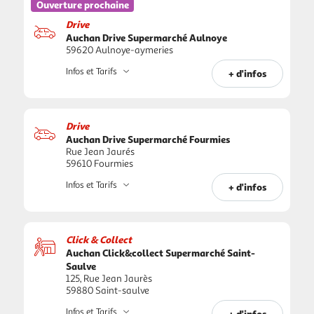
Ouverture prochaine
Drive
Auchan Drive Supermarché Aulnoye
59620 Aulnoye-aymeries
Infos et Tarifs
+ d'infos
Drive
Auchan Drive Supermarché Fourmies
Rue Jean Jaurés
59610 Fourmies
Infos et Tarifs
+ d'infos
Click & Collect
Auchan Click&collect Supermarché Saint-
Saulve
125, Rue Jean Jaurès
59880 Saint-saulve
Infos et Tarifs
+ d'infos