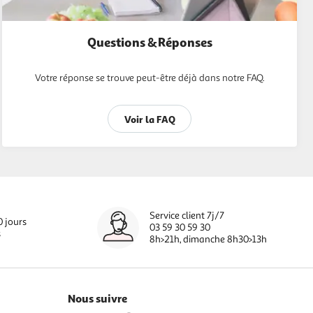
Questions & Réponses
Votre réponse se trouve peut-être déjà dans notre FAQ.
Voir la FAQ
Service client 7j/7
0 jours
03 59 30 59 30
s
8h>21h, dimanche 8h30>13h
Nous suivre