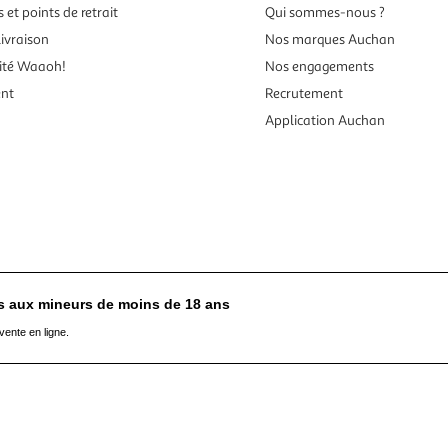
 et points de retrait
Qui sommes-nous ?
ivraison
Nos marques Auchan
ité Waaoh!
Nos engagements
ent
Recrutement
Application Auchan
es aux mineurs de moins de 18 ans
vente en ligne.