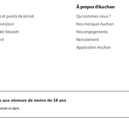
À propos d'Auchan
 et points de retrait
Qui sommes-nous ?
ivraison
Nos marques Auchan
ité Waaoh!
Nos engagements
ent
Recrutement
Application Auchan
es aux mineurs de moins de 18 ans
vente en ligne.