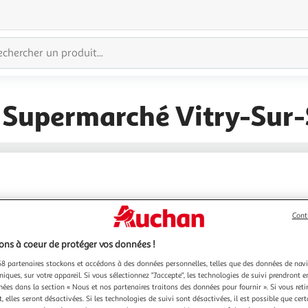
 Supermarché Vitry-Sur-
Cont
ns à coeur de protéger vos données !
8 partenaires stockons et accédons à des données personnelles, telles que des données de nav
niques, sur votre appareil. Si vous sélectionnez "J'accepte", les technologies de suivi prendront e
chées dans la section « Nous et nos partenaires traitons des données pour fournir ». Si vous retir
 elles seront désactivées. Si les technologies de suivi sont désactivées, il est possible que cer