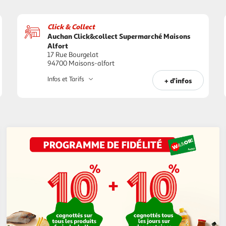
Click & Collect
Auchan Click&collect Supermarché Maisons
Alfort
17 Rue Bourgelat
94700 Maisons-alfort
Infos et Tarifs
+ d'infos