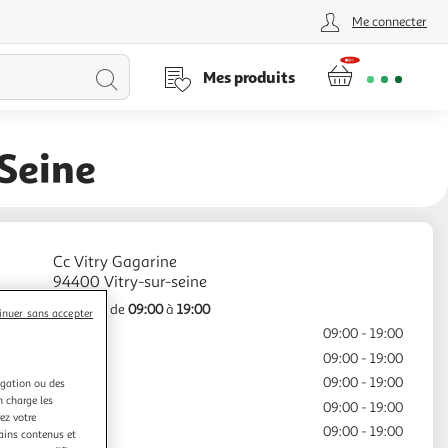
Me connecter
Lancer
Mes produits
la
Seine
recherche
Cc Vitry Gagarine
Ouvert
de
09:00
à
19:00
inuer sans accepter
Lundi
09:00 - 19:00
Mardi
09:00 - 19:00
Mercredi
09:00 - 19:00
igation ou des
n charge les
Jeudi
09:00 - 19:00
ez votre
Vendredi
09:00 - 19:00
tains contenus et