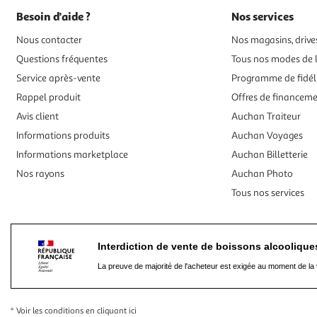
Besoin d'aide ?
Nos services
Nous contacter
Nos magasins, drives
Questions fréquentes
Tous nos modes de l
Service après-vente
Programme de fidél
Rappel produit
Offres de financem
Avis client
Auchan Traiteur
Informations produits
Auchan Voyages
Informations marketplace
Auchan Billetterie
Nos rayons
Auchan Photo
Tous nos services
Interdiction de vente de boissons alcooliqu
La preuve de majorité de l'acheteur est exigée au moment de la 
* Voir les conditions
en cliquant ici