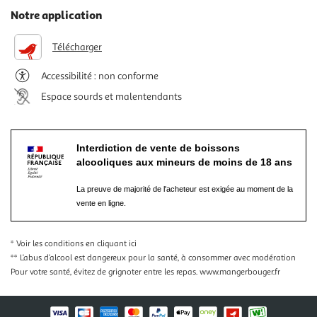
Notre application
Télécharger
Accessibilité : non conforme
Espace sourds et malentendants
Interdiction de vente de boissons
alcooliques aux mineurs de moins de 18 ans
La preuve de majorité de l'acheteur est exigée au moment de la
vente en ligne.
* Voir les conditions
en cliquant ici
** L’abus d’alcool est dangereux pour la santé, à consommer avec modération
Pour votre santé, évitez de grignoter entre les repas.
www.mangerbouger.fr