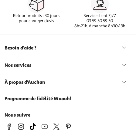
Retour produits : 30 jours
Service client 7j/7
pour changer d’avis
03 59 30 59 30
8h>21h, dimanche 8h30>13h
Besoin d'aide ?
Nos services
À propos d'Auchan
Programme de fidélité Waaoh!
Nous suivre