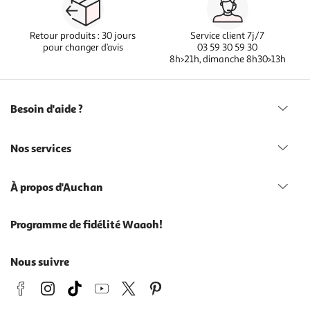
Retour produits : 30 jours
Service client 7j/7
pour changer d’avis
03 59 30 59 30
8h>21h, dimanche 8h30>13h
Besoin d'aide ?
Nos services
À propos d'Auchan
Programme de fidélité Waaoh!
Nous suivre