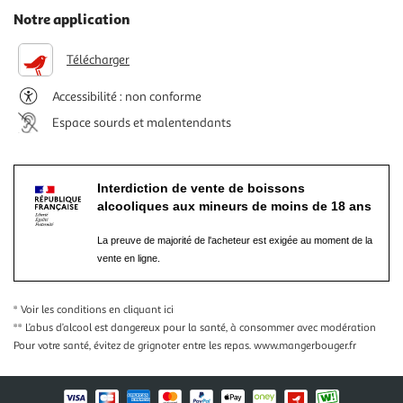
Notre application
Télécharger
Accessibilité : non conforme
Espace sourds et malentendants
Interdiction de vente de boissons
alcooliques aux mineurs de moins de 18 ans
La preuve de majorité de l'acheteur est exigée au moment de la
vente en ligne.
* Voir les conditions
en cliquant ici
** L’abus d’alcool est dangereux pour la santé, à consommer avec modération
Pour votre santé, évitez de grignoter entre les repas.
www.mangerbouger.fr