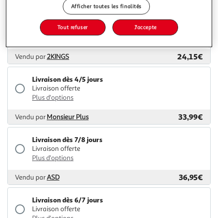
Afficher toutes les finalités
Livraison dès 4/5 jours
Tout refuser
J'accepte
4,99€
Plus d'options
24,15€
Vendu par
2KINGS
Livraison dès 4/5 jours
Livraison offerte
Plus d'options
33,99€
Vendu par
Monsieur Plus
Livraison dès 7/8 jours
Livraison offerte
Plus d'options
36,95€
Vendu par
ASD
Livraison dès 6/7 jours
Livraison offerte