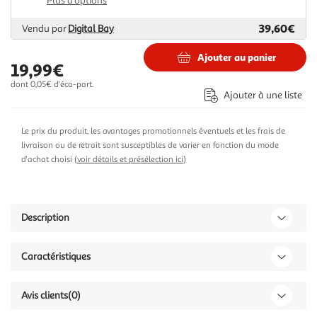
Plus d'options
39,60€
Vendu par
Digital Bay
Ajouter au panier
19,99€
dont 0,05€ d'éco-part.
Ajouter à une liste
Le prix du produit, les avantages promotionnels éventuels et les frais de
livraison ou de retrait sont susceptibles de varier en fonction du mode
d'achat choisi (
voir détails et présélection ici
)
Description
Caractéristiques
Avis clients
(0)