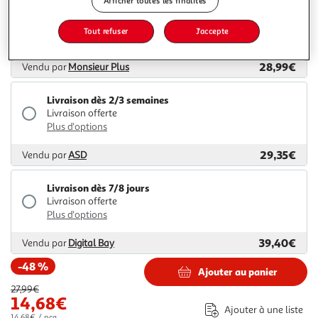
Afficher toutes les finalités
Livraison dès 8/9 jours
Livraison offerte
Tout refuser
J'accepte
Plus d'options
28,99€
Vendu par
Monsieur Plus
Livraison dès 2/3 semaines
Livraison offerte
Plus d'options
29,35€
Vendu par
ASD
Livraison dès 7/8 jours
Livraison offerte
Plus d'options
39,40€
Vendu par
Digital Bay
-48 %
Ajouter au panier
27,99€
14,68€
Ajouter à une liste
14,68€ / pce