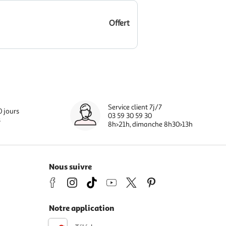
Offert
Service client 7j/7
0 jours
03 59 30 59 30
s
8h>21h, dimanche 8h30>13h
Nous suivre
Notre application