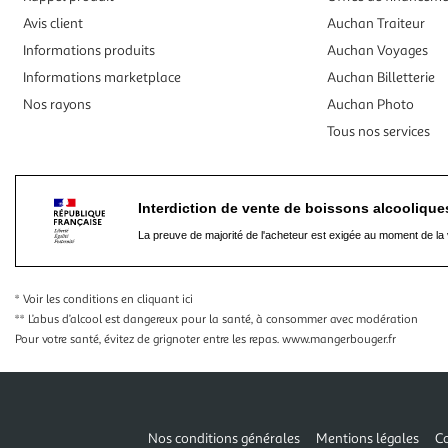
Avis client
Auchan Traiteur
Informations produits
Auchan Voyages
Informations marketplace
Auchan Billetterie
Nos rayons
Auchan Photo
Tous nos services
Interdiction de vente de boissons alcooliqu
La preuve de majorité de l'acheteur est exigée au moment de la 
* Voir les conditions
en cliquant ici
** L’abus d’alcool est dangereux pour la santé, à consommer avec modération
Pour votre santé, évitez de grignoter entre les repas.
www.mangerbouger.fr
Nos conditions générales
Mentions légales
Co