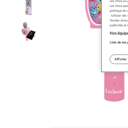
vos choix ou 
Les choix que
politique de 
: Utiliser des
Stocker et/ou
publicités et
Nos équipe
Liste de nos 
Afficher 