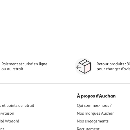
Paiement sécurisé en ligne
Retour produits : 3
ou au retrait
pour changer d’avi
À propos d'Auchan
 et points de retrait
Qui sommes-nous ?
ivraison
Nos marques Auchan
ité Waaoh!
Nos engagements
ent
Recrutement