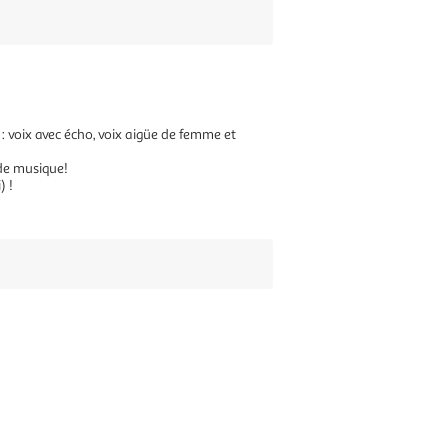
 : voix avec écho, voix aigüe de femme et
 de musique!
) !