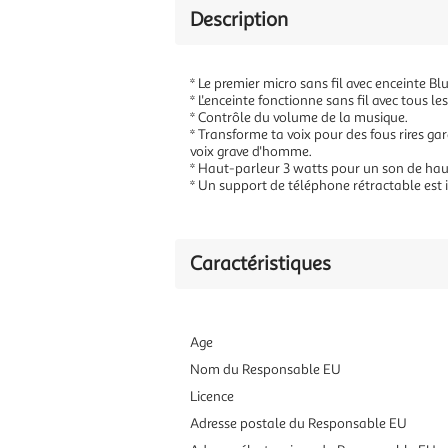
Description
* Le premier micro sans fil avec enceinte Bl
* L'enceinte fonctionne sans fil avec tous l
* Contrôle du volume de la musique.
* Transforme ta voix pour des fous rires gar
voix grave d'homme.
* Haut-parleur 3 watts pour un son de haute
* Un support de téléphone rétractable est i
Caractéristiques
Age
Nom du Responsable EU
Licence
Adresse postale du Responsable EU