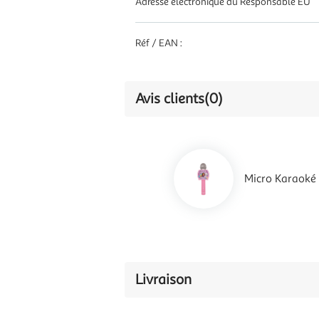
Adresse électronique du Responsable EU
Réf / EAN :
Avis clients
(0)
Micro Karaoké 
Livraison