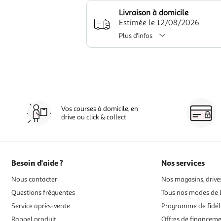
Livraison à domicile
Estimée le 12/08/2026
Plus d'infos
Vos courses à domicile, en
drive ou click & collect
Besoin d'aide ?
Nos services
Nous contacter
Nos magasins, drives
Questions fréquentes
Tous nos modes de l
Service après-vente
Programme de fidél
Rappel produit
Offres de financem