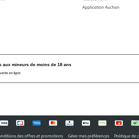
Application Auchan
es aux mineurs de moins de 18 ans
vente en ligne.
nditions des offres et promotions
Gérer mes préférences
Politique de c