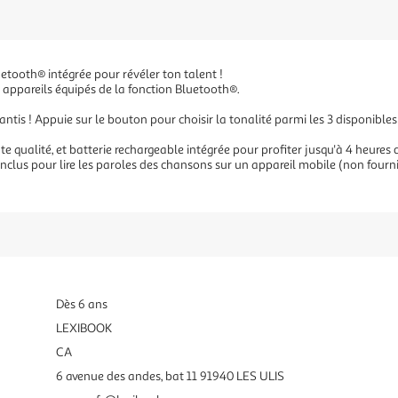
uetooth® intégrée pour révéler ton talent !
es appareils équipés de la fonction Bluetooth®.
antis ! Appuie sur le bouton pour choisir la tonalité parmi les 3 disponibles
 qualité, et batterie rechargeable intégrée pour profiter jusqu'à 4 heures
nclus pour lire les paroles des chansons sur un appareil mobile (non fourni
Dès 6 ans
LEXIBOOK
CA
6 avenue des andes, bat 11 91940 LES ULIS