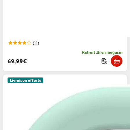
(11)
Retrait 1h en magasin
69,99€
Livraison offerte
MERLIN
Boîte à Histoires avec 1000 titres
Inclus version 2
1001Jouets
Vendu par