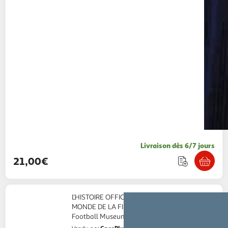
Livraison dès 6/7 jours
21,00€
L'HISTOIRE OFFICIELLE DE LA COUPE DU
MONDE DE LA FIFA. 3E EDITION, FIFA World
Football Museum