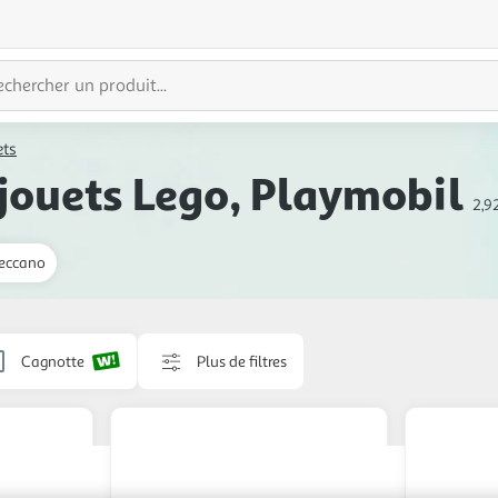
ets
 jouets Lego, Playmobil
2,9
eccano
Cagnotte
Plus de filtres