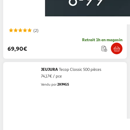
(2)
Retrait 1h en magasin
69,90€
JEUJURA
Tecap Classic 500 pièces
74,17€ / pce
2KINGS
Vendu par