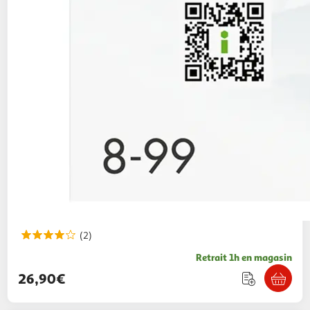
(2)
Retrait 1h en magasin
26,90€