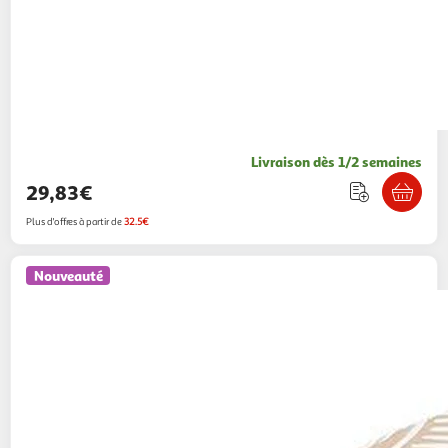
Livraison dès 1/2 semaines
29,83€
Plus d'offres à partir de
32.5€
Nouveauté
LOVE STORY
Jouet griffoir pour chat magique
11cm naturel
ASD
Vendu par