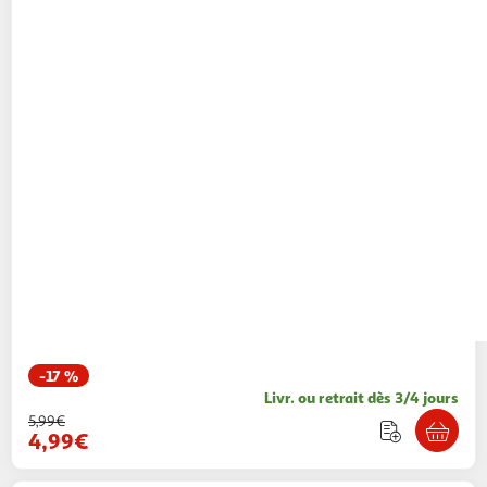
-17 %
Livr. ou retrait dès 3/4 jours
5,99€
4,99€