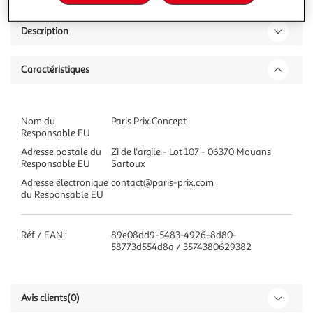
Description
Caractéristiques
Nom du
Paris Prix Concept
Responsable EU
Adresse postale du
Zi de l'argile - Lot 107 - 06370 Mouans
Responsable EU
Sartoux
Adresse électronique
contact@paris-prix.com
du Responsable EU
Réf / EAN :
89e08dd9-5483-4926-8d80-
58773d554d8a / 3574380629382
Avis clients
(0)