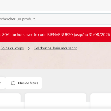
s 80€ d’achats avec le code BIENVENUE20 jusqu’au 31/08/2026
Soins du corps
Gel douche, bain moussant
o
Plus de filtres