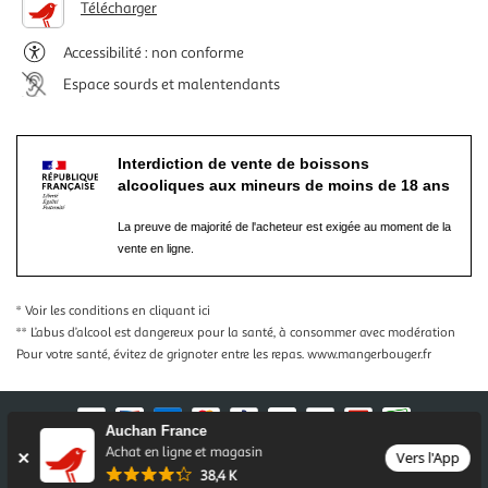
Télécharger
Accessibilité : non conforme
Espace sourds et malentendants
Interdiction de vente de boissons
alcooliques aux mineurs de moins de 18 ans
La preuve de majorité de l'acheteur est exigée au moment de la
vente en ligne.
* Voir les conditions
en cliquant ici
** L’abus d’alcool est dangereux pour la santé, à consommer avec modération
Pour votre santé, évitez de grignoter entre les repas.
www.mangerbouger.fr
Auchan France
Achat en ligne et magasin
Vers l'App
Nos conditions générales
Mentions légales
38,4 K
Conditions des offres et promotions
Gérer mes préférences