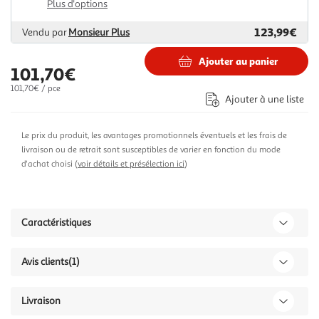
Plus d'options
123,99€
Vendu par
Monsieur Plus
Ajouter au panier
101,70€
101,70€ / pce
Ajouter à une liste
Le prix du produit, les avantages promotionnels éventuels et les frais de
livraison ou de retrait sont susceptibles de varier en fonction du mode
d'achat choisi (
voir détails et présélection ici
)
Caractéristiques
Avis clients
(1)
Livraison