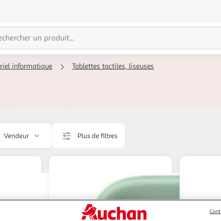
riel informatique
Tablettes tactiles, liseuses
Vendeur
Plus de filtres
Cont