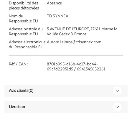
Disponibilité des
Absence
pièces détachées
Nom du
TD SYNNEX
Responsable EU
Adresse postale du
5 AVENUE DE L'EUROPE, 77611 Marne la
Responsable EU
Vallée Cedex 3, France
Adresse électronique
Aurore.Lelarge@tdsynnex.com
du Responsable EU
Réf / EAN :
8701b995-d16b-4c07-bd44-
69c7d22951d5 / 6941545632261
Avis clients
(0)
Livraison