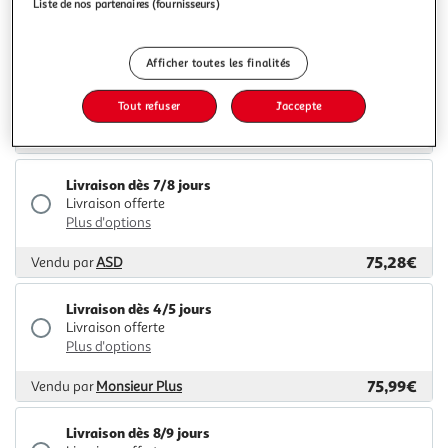
Liste de nos partenaires (fournisseurs)
60,93€
Vendu par
Multishop
Livraison dès 6/7 jours
Afficher toutes les finalités
Livraison offerte
Plus d'options
Tout refuser
J'accepte
67,39€
Vendu par
GpasPlus
Livraison dès 7/8 jours
Livraison offerte
Plus d'options
75,28€
Vendu par
ASD
Livraison dès 4/5 jours
Livraison offerte
Plus d'options
75,99€
Vendu par
Monsieur Plus
Livraison dès 8/9 jours