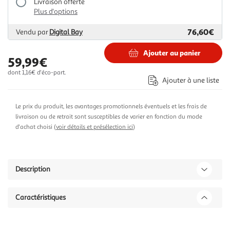
Livraison offerte
Plus d'options
76,60€
Vendu par
Digital Bay
Ajouter au panier
59,99€
dont 1,16€ d'éco-part.
Ajouter à une liste
Le prix du produit, les avantages promotionnels éventuels et les frais de
livraison ou de retrait sont susceptibles de varier en fonction du mode
d'achat choisi (
voir détails et présélection ici
)
Description
Caractéristiques