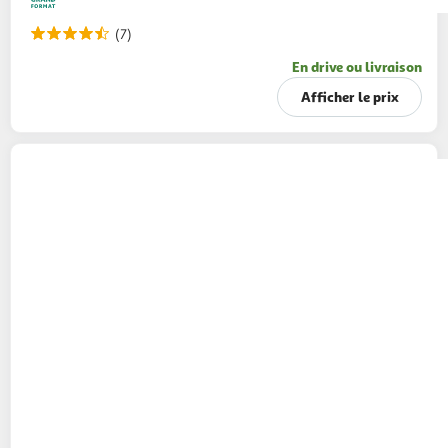
(7)
En drive ou livraison
Afficher le prix
LESIEUR
Sauce giant quick
220g