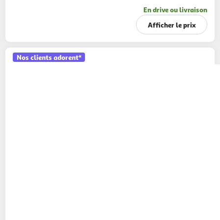
En drive ou livraison
Afficher le prix
Nos clients adorent*
AUCHAN
Sauce algérienne flacon souple
355g