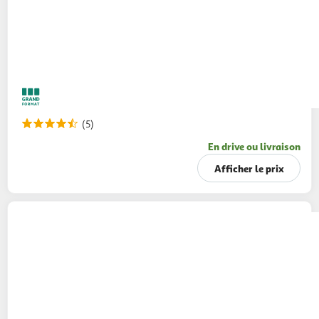
(5)
En drive ou livraison
Afficher le prix
AMORA
Sauce burger flacon souple
260g