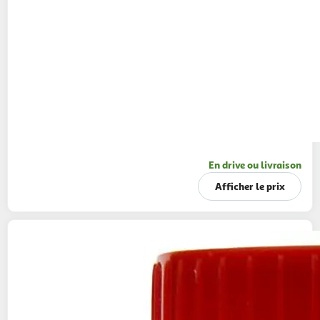
En drive ou livraison
Afficher le prix
POUCE
Duo de sel fin et poivre moulu
68g