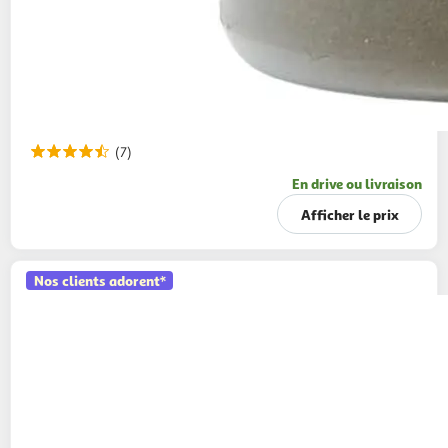
(7)
En drive ou livraison
Afficher le prix
Nos clients adorent*
AUCHAN
Poivre noir en grains en moulin
35g