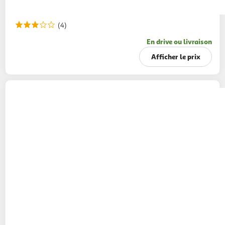
(4)
En drive ou livraison
Afficher le prix
AUCHAN
Mélange de 5 baies en moulin
28g