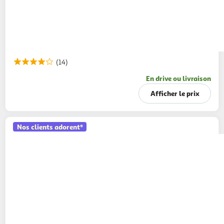
(14)
En drive ou livraison
Afficher le prix
Nos clients adorent*
AUCHAN
Poivre noir moulu
38g