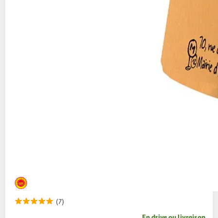
(7)
En drive ou livraison