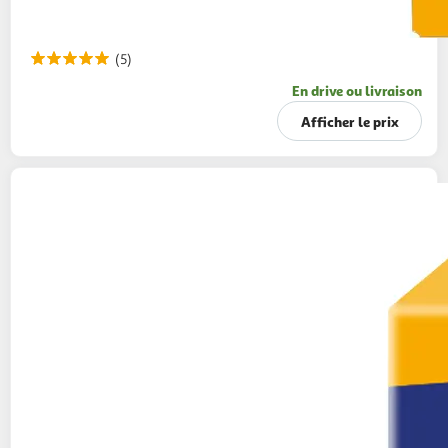
(5)
En drive ou livraison
Afficher le prix
BELIN
Biscuits crackers à la tomate et à
l'herbes de Provence Minizza
95g