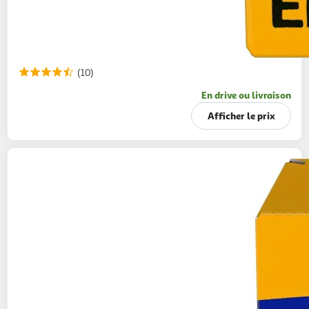
(10)
En drive ou livraison
Afficher le prix
BELIN
Biscuits crackers à l'emmental Monaco
170G