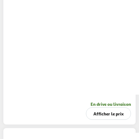
En drive ou livraison
Afficher le prix
CAJOLINE
Booster de parfum elixir enrichi en