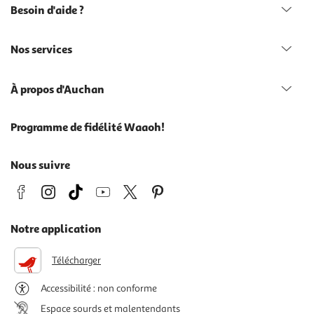
Besoin d'aide ?
Nos services
À propos d'Auchan
Programme de fidélité Waaoh!
Nous suivre
Notre application
Télécharger
Accessibilité : non conforme
Espace sourds et malentendants