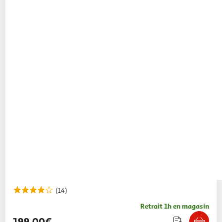
(14)
Retrait 1h en magasin
199,00€