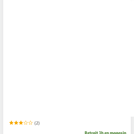
(2)
Retrait 1h en magasin