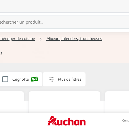
oménager de cuisine
Mixeurs, blenders, trancheuses
ts
Cagnotte
Plus de filtres
Cont