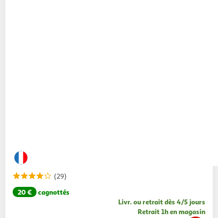
(29)
20 €
cagnottés
Livr. ou retrait dès 4/5 jours
Retrait 1h en magasin