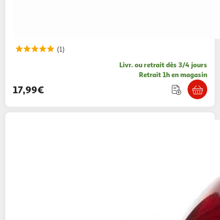
(1)
Livr. ou retrait dès 3/4 jours
Retrait 1h en magasin
17,99€
J-LINE
Bonbonnière en verre cadeau 11cm
rouge
Paris Prix
Vendu par