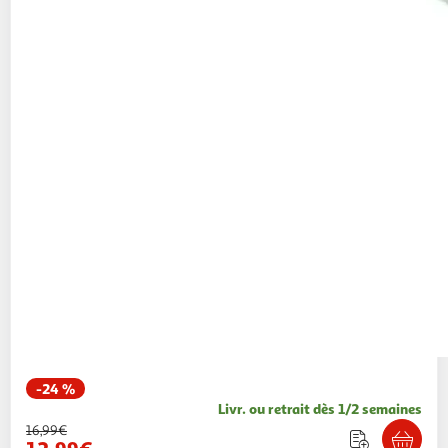
-24 %
Livr. ou retrait dès 1/2 semaines
16,99€
12,99€