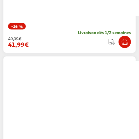
-16 %
Livraison dès 1/2 semaines
49,99€
41,99€
FIVE
Bac de rangement bouteille vin frigo
20cm transparent
Paris Prix
Vendu par