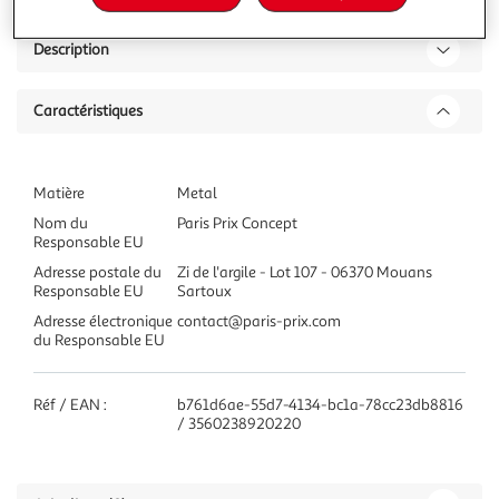
Description
Caractéristiques
Matière
Metal
Nom du
Paris Prix Concept
Responsable EU
Adresse postale du
Zi de l'argile - Lot 107 - 06370 Mouans
Responsable EU
Sartoux
Adresse électronique
contact@paris-prix.com
du Responsable EU
Réf / EAN :
b761d6ae-55d7-4134-bc1a-78cc23db8816
/ 3560238920220