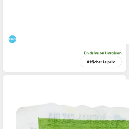
En drive ou livraison
Afficher le prix
AUCHAN
Knacks de volaille réduit en sel
350g
10 pièces