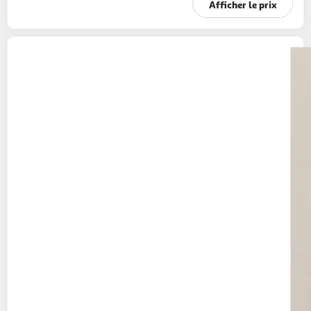
Afficher le prix
AUCHAN LE CHARCUTIER
Knacks d'Alsace
220g
4 pièces