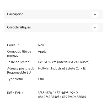
Description
Caractéristiques
Couleur
Noir
Compatibilité de
Apple
marque
Taille de l'écran
De 0 à 59 cm (inférieur à 24 Pouces)
Adresse postale du
Hollyhill Industrial Estate Cork IE
Responsable EU
Type d'étui
Etui
Réf / EAN :
3f85d67b-1637-4d95-9240-
a8e4747284ef / 0195949438684