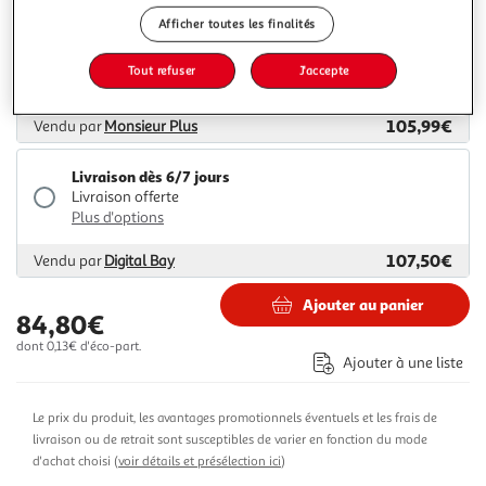
Afficher toutes les finalités
Livraison dès 4/5 jours
Livraison offerte
Tout refuser
J'accepte
Plus d'options
105,99€
Vendu par
Monsieur Plus
Livraison dès 6/7 jours
Livraison offerte
Plus d'options
107,50€
Vendu par
Digital Bay
Ajouter au panier
84,80€
dont 0,13€ d'éco-part.
Ajouter à une liste
Le prix du produit, les avantages promotionnels éventuels et les frais de
livraison ou de retrait sont susceptibles de varier en fonction du mode
d'achat choisi (
voir détails et présélection ici
)