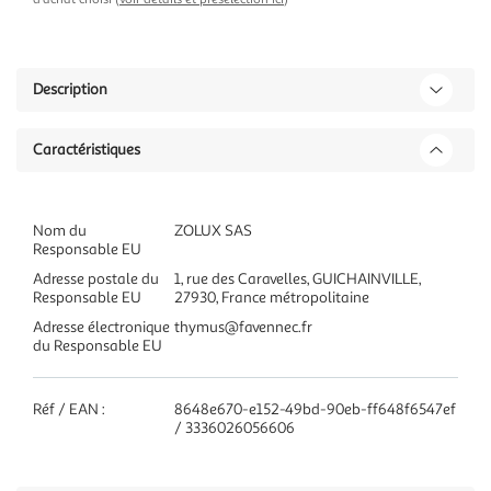
Description
Caractéristiques
Nom du
ZOLUX SAS
Responsable EU
Adresse postale du
1, rue des Caravelles, GUICHAINVILLE,
Responsable EU
27930, France métropolitaine
Adresse électronique
thymus@favennec.fr
du Responsable EU
Réf / EAN :
8648e670-e152-49bd-90eb-ff648f6547ef
/ 3336026056606