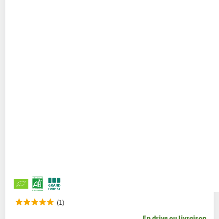
(1)
En drive ou livraison