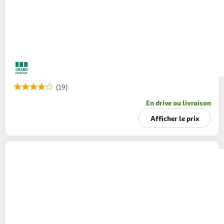
(19)
En drive ou livraison
Afficher le prix
POUCE
Cidre brut 4.5%
1.5L