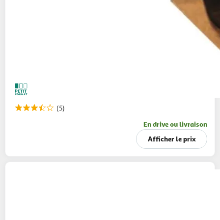
(5)
En drive ou livraison
Afficher le prix
METEOR
Bière blonde IPA 6,2% boîte
50cl