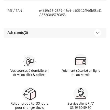
Réf / EAN :
e4619c95-2879-45a4-b105-12f9bfb58a11
/ 8720845770853
Avis clients
(0)
Vos courses à domicile, en
Paiement sécurisé en ligne
drive ou click & collect
ou au retrait
Retour produits : 30 jours
Service client 7j/7
pour changer d’avis
03 59 30 59 30