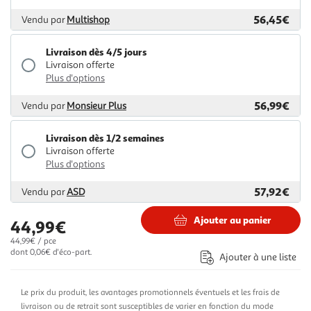
56,45€
Vendu par
Multishop
Livraison dès 4/5 jours
Livraison offerte
Plus d'options
56,99€
Vendu par
Monsieur Plus
Livraison dès 1/2 semaines
Livraison offerte
Plus d'options
57,92€
Vendu par
ASD
Ajouter au panier
44,99€
44,99€ / pce
dont 0,06€ d'éco-part.
Ajouter à une liste
Le prix du produit, les avantages promotionnels éventuels et les frais de
livraison ou de retrait sont susceptibles de varier en fonction du mode