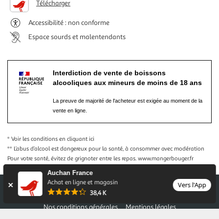
Télécharger
Accessibilité : non conforme
Espace sourds et malentendants
Interdiction de vente de boissons
alcooliques aux mineurs de moins de 18 ans
La preuve de majorité de l'acheteur est exigée au moment de la
vente en ligne.
* Voir les conditions
en cliquant ici
** L’abus d’alcool est dangereux pour la santé, à consommer avec modération
Pour votre santé, évitez de grignoter entre les repas.
www.mangerbouger.fr
Auchan France
Achat en ligne et magasin
Vers l'App
38,4 K
Nos conditions générales
Mentions légales
Conditions des offres et promotions
Gérer mes préférences