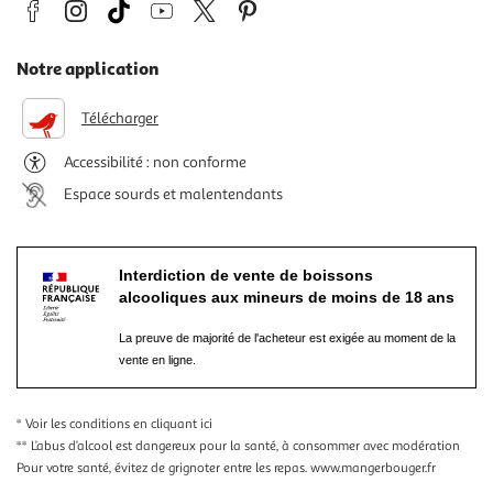
Notre application
Télécharger
Accessibilité : non conforme
Espace sourds et malentendants
Interdiction de vente de boissons
alcooliques aux mineurs de moins de 18 ans
La preuve de majorité de l'acheteur est exigée au moment de la
vente en ligne.
* Voir les conditions
en cliquant ici
** L’abus d’alcool est dangereux pour la santé, à consommer avec modération
Pour votre santé, évitez de grignoter entre les repas.
www.mangerbouger.fr