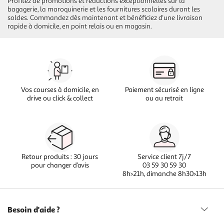
Profitez de promotions et réductions exceptionnelles sur la
bagagerie, la maroquinerie et les fournitures scolaires durant les
soldes. Commandez dès maintenant et bénéficiez d'une livraison
rapide à domicile, en point relais ou en magasin.
Vos courses à domicile, en
Paiement sécurisé en ligne
drive ou click & collect
ou au retrait
Retour produits : 30 jours
Service client 7j/7
pour changer d’avis
03 59 30 59 30
8h>21h, dimanche 8h30>13h
Besoin d'aide ?