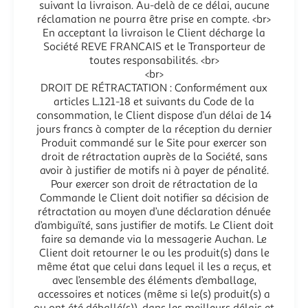
suivant la livraison. Au-delà de ce délai, aucune
réclamation ne pourra être prise en compte. <br>
En acceptant la livraison le Client décharge la
Société REVE FRANCAIS et le Transporteur de
toutes responsabilités. <br>
<br>
DROIT DE RÉTRACTATION : Conformément aux
articles L.121-18 et suivants du Code de la
consommation, le Client dispose d’un délai de 14
jours francs à compter de la réception du dernier
Produit commandé sur le Site pour exercer son
droit de rétractation auprès de la Société, sans
avoir à justifier de motifs ni à payer de pénalité.
Pour exercer son droit de rétractation de la
Commande le Client doit notifier sa décision de
rétractation au moyen d’une déclaration dénuée
d’ambiguïté, sans justifier de motifs. Le Client doit
faire sa demande via la messagerie Auchan. Le
Client doit retourner le ou les produit(s) dans le
même état que celui dans lequel il les a reçus, et
avec l’ensemble des éléments d’emballage,
accessoires et notices (même si le(s) produit(s) a
ou ont été déballé(s)), dans les meilleurs délais et