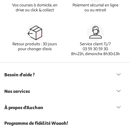
Vos courses à domicile, en
Paiement sécurisé en ligne
drive ou click & collect
ou au retrait
Retour produits : 30 jours
Service client 7j/7
pour changer d’avis
03 59 30 59 30
8h>21h, dimanche 8h30>13h
Besoin d'aide ?
Nos services
À propos d'Auchan
Programme de fidélité Waaoh!