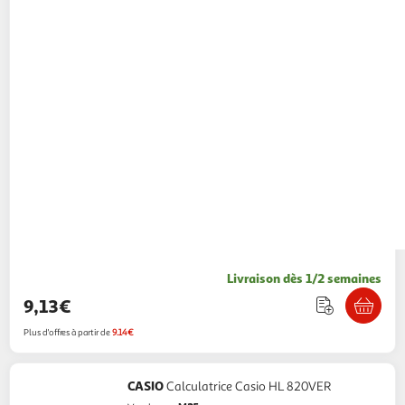
Livraison dès 1/2 semaines
9,13€
Plus d'offres à partir de
9.14€
CASIO
Calculatrice Casio HL 820VER