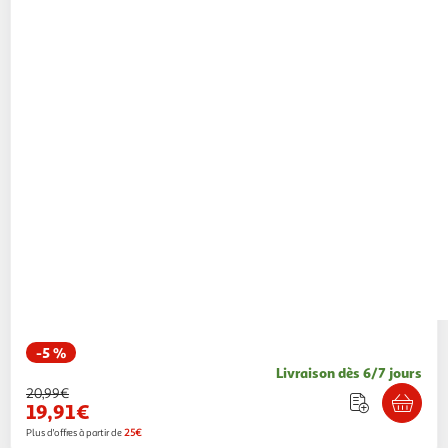
-5 %
Livraison dès 6/7 jours
20,99€
19,91€
Plus d'offres à partir de
25€