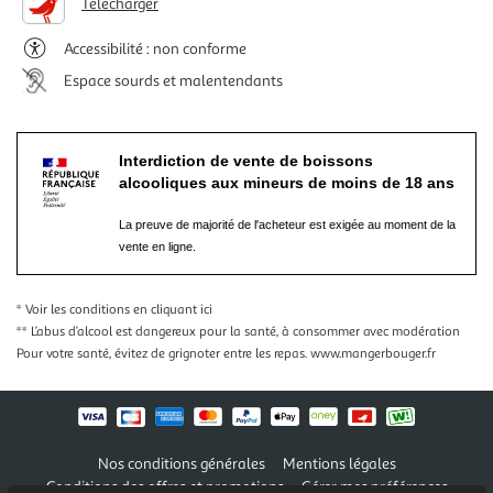
Télécharger
Accessibilité : non conforme
Espace sourds et malentendants
Interdiction de vente de boissons
alcooliques aux mineurs de moins de 18 ans
La preuve de majorité de l'acheteur est exigée au moment de la
vente en ligne.
* Voir les conditions
en cliquant ici
** L’abus d’alcool est dangereux pour la santé, à consommer avec modération
Pour votre santé, évitez de grignoter entre les repas.
www.mangerbouger.fr
Nos conditions générales
Mentions légales
Conditions des offres et promotions
Gérer mes préférences