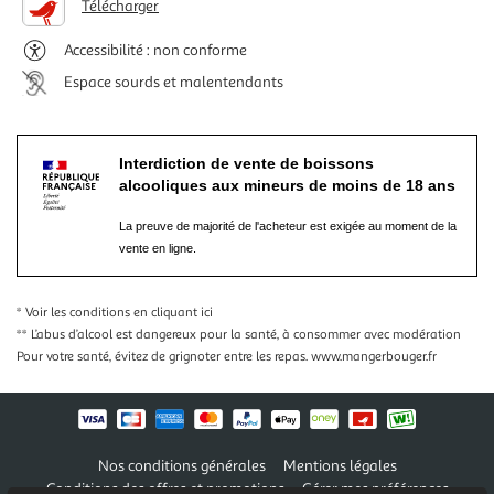
Télécharger
Accessibilité : non conforme
Espace sourds et malentendants
Interdiction de vente de boissons
alcooliques aux mineurs de moins de 18 ans
La preuve de majorité de l'acheteur est exigée au moment de la
vente en ligne.
* Voir les conditions
en cliquant ici
** L’abus d’alcool est dangereux pour la santé, à consommer avec modération
Pour votre santé, évitez de grignoter entre les repas.
www.mangerbouger.fr
Nos conditions générales
Mentions légales
Conditions des offres et promotions
Gérer mes préférences